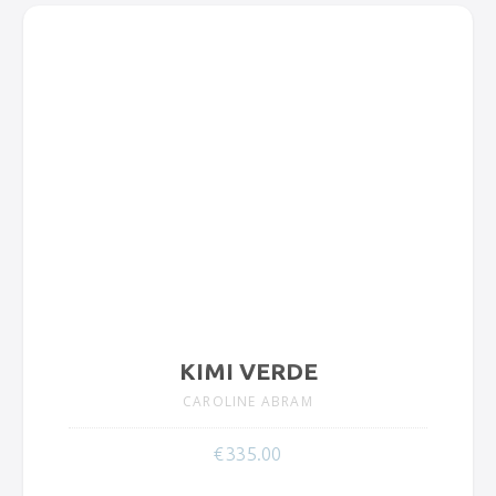
KIMI VERDE
CAROLINE ABRAM
€
335.00