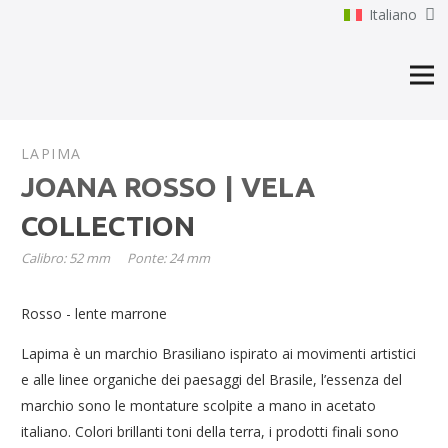
Italiano
LAPIMA
JOANA ROSSO | VELA
COLLECTION
Calibro:
52
mm
Ponte:
24
mm
Rosso - lente marrone
Lapima è un marchio Brasiliano ispirato ai movimenti artistici
e alle linee organiche dei paesaggi del Brasile, l’essenza del
marchio sono le montature scolpite a mano in acetato
italiano. Colori brillanti toni della terra, i prodotti finali sono